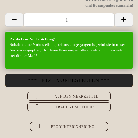
und Bonuspunkte sammeln!
Artikel zur Vorbestellung!
Sobald deine Vorbestellung bei uns eingegangen ist, wird sie in unser
System eingepflegt. Ist deine Ware eingetroffen, melden wir uns sofort
bei dir per Mail!
AUF DEN MERKZETTEL
FRAGE ZUM PRODUKT
PRODUKTERINNERUNG