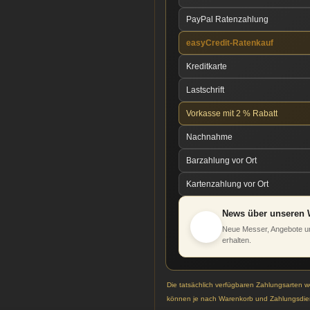
PayPal Ratenzahlung
easyCredit-Ratenkauf
Kreditkarte
Lastschrift
Vorkasse mit 2 % Rabatt
Nachnahme
Barzahlung vor Ort
Kartenzahlung vor Ort
News über unseren 
Neue Messer, Angebote un
erhalten.
Die tatsächlich verfügbaren Zahlungsarten 
können je nach Warenkorb und Zahlungsdien