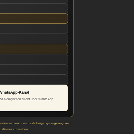
WhatsApp-Kanal
d Neuigkeiten direkt über WhatsApp
werden während des Bestellvorgangs angezeigt und
stleister abweichen.