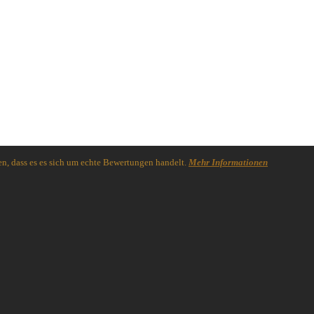
n, dass es es sich um echte Bewertungen handelt.
Mehr Informationen