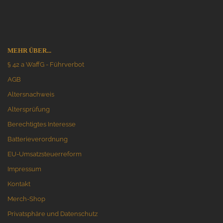
MEHR ÜBER...
§ 42 a WaffG - Führverbot
AGB
Altersnachweis
Altersprüfung
Berechtigtes Interesse
Batterieverordnung
EU-Umsatzsteuerreform
Impressum
Kontakt
Merch-Shop
Privatsphäre und Datenschutz