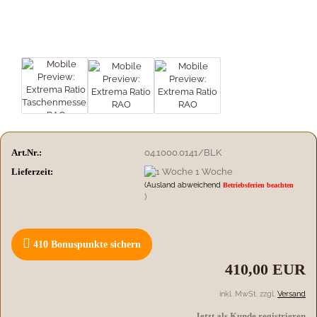
Art.Nr.:
04.1000.0141/BLK
Lieferzeit:
1 Woche
(Ausland abweichend
Betriebsferien beachten
)
410
Bonuspunkte sichern
410,00 EUR
inkl. MwSt. zzgl.
Versand
Jetzt als Kunde registrieren