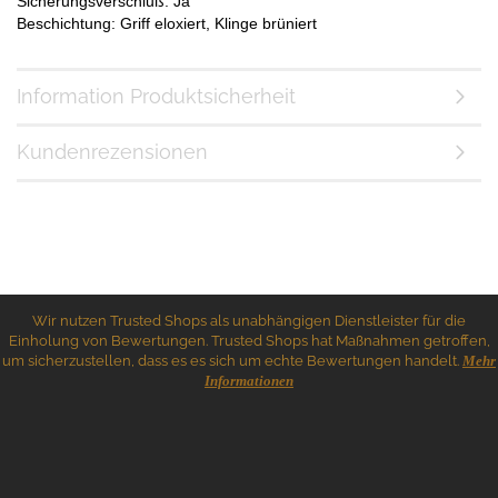
Sicherungsverschluß: Ja
Beschichtung: Griff eloxiert, Klinge brüniert
Information Produktsicherheit
Kundenrezensionen
Wir nutzen Trusted Shops als unabhängigen Dienstleister für die
Einholung von Bewertungen. Trusted Shops hat Maßnahmen getroffen,
um sicherzustellen, dass es es sich um echte Bewertungen handelt.
Mehr
Informationen