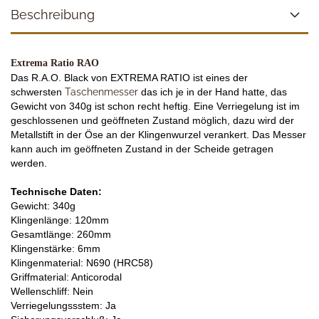
Beschreibung
Extrema Ratio RAO
Das R.A.O. Black von EXTREMA RATIO ist eines der
schwersten
Taschenmesser
das ich je in der Hand hatte, das
Gewicht von 340g ist schon recht heftig. Eine Verriegelung ist im
geschlossenen und geöffneten Zustand möglich, dazu wird der
Metallstift in der Öse an der Klingenwurzel verankert. Das Messer
kann auch im geöffneten Zustand in der Scheide getragen
werden.
Technische Daten:
Gewicht: 340g
Klingenlänge: 120mm
Gesamtlänge: 260mm
Klingenstärke: 6mm
Klingenmaterial: N690 (HRC58)
Griffmaterial: Anticorodal
Wellenschliff: Nein
Verriegelungssstem: Ja