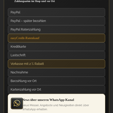
Zahlungsarten im Shop und vor Ort
PayPal
PayPal – später bezahlen
PayPal Ratenzahlung
easyCredit-Ratenkauf
Kreditkarte
Lastschrift
Vorkasse mit 2 % Rabatt
Nachnahme
Barzahlung vor Ort
Kartenzahlung vor Ort
News über unseren WhatsApp-Kanal
Neue Messer, Angebote und Neuigkeiten direkt über
WhatsApp erhalten.