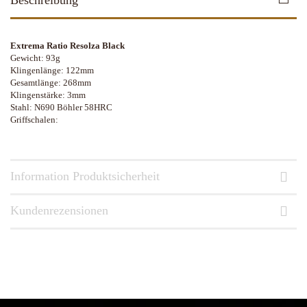
Beschreibung
Extrema Ratio Resolza Black
Gewicht: 93g
Klingenlänge: 122mm
Gesamtlänge: 268mm
Klingenstärke: 3mm
Stahl: N690 Böhler 58HRC
Griffschalen:
Information Produktsicherheit
Kundenrezensionen