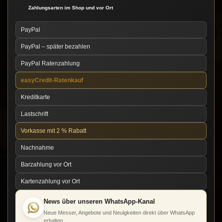
Zahlungsarten im Shop und vor Ort
PayPal
PayPal – später bezahlen
PayPal Ratenzahlung
easyCredit-Ratenkauf
Kreditkarte
Lastschrift
Vorkasse mit 2 % Rabatt
Nachnahme
Barzahlung vor Ort
Kartenzahlung vor Ort
News über unseren WhatsApp-Kanal
Neue Messer, Angebote und Neuigkeiten direkt über WhatsApp
erhalten.