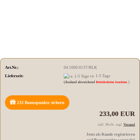
Art.Nr.:
04.1000.0137/BLK
Lieferzeit:
ca. 1-5 Tage
)
(Ausland abweichend
Betriebsferien beachten
233
Bonuspunkte sichern
233,00 EUR
inkl. MwSt. zzgl.
Versand
Jetzt als Kunde registrieren
und Bonuspunkte sammeln!