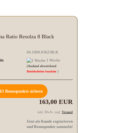
ma Ratio Resolza 8 Black
04.1000.0362/BLK
it:
1 Woche
(Ausland abweichend
)
Betriebsferien beachten
63
Bonuspunkte sichern
163,00 EUR
inkl. MwSt. zzgl.
Versand
Jetzt als Kunde registrieren
und Bonuspunkte sammeln!