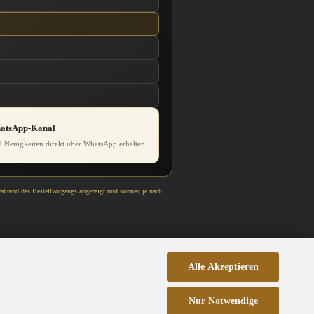
hatsApp-Kanal
 Neuigkeiten direkt über WhatsApp erhalten.
während des Bestellvorgangs angezeigt und können je nach
Alle Akzeptieren
Nur Notwendige