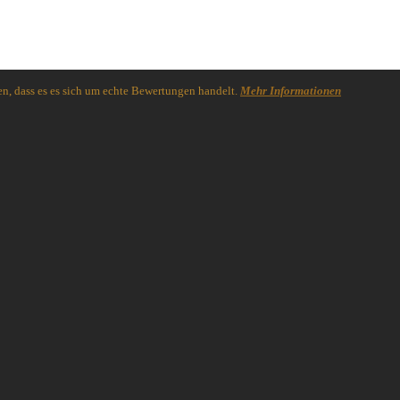
n, dass es es sich um echte Bewertungen handelt.
Mehr Informationen