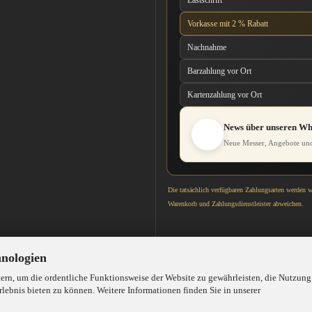
Lastschrift
Vorkasse mit 2 % Rabatt
Nachnahme
Barzahlung vor Ort
Kartenzahlung vor Ort
News über unseren W
Neue Messer, Angebote und
Die tatsächlich verfügbaren Zahlungsarten werden 
Warenkorb und Zahlungsdienstleister abweichen.
hnologien
rn, um die ordentliche Funktionsweise der Website zu gewährleisten, die Nutzung
lebnis bieten zu können. Weitere Informationen finden Sie in unserer