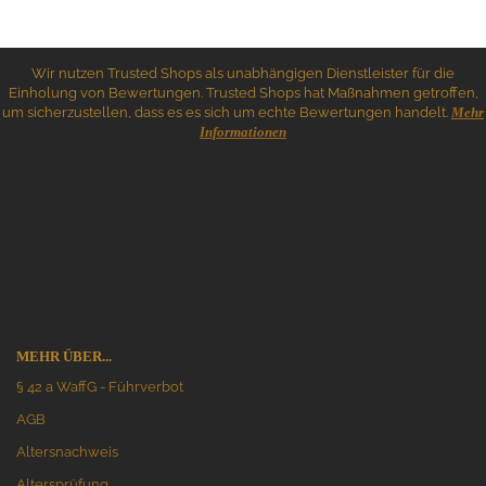
Wir nutzen Trusted Shops als unabhängigen Dienstleister für die
Einholung von Bewertungen. Trusted Shops hat Maßnahmen getroffen,
um sicherzustellen, dass es es sich um echte Bewertungen handelt.
Mehr
Informationen
MEHR ÜBER...
§ 42 a WaffG - Führverbot
AGB
Altersnachweis
Altersprüfung