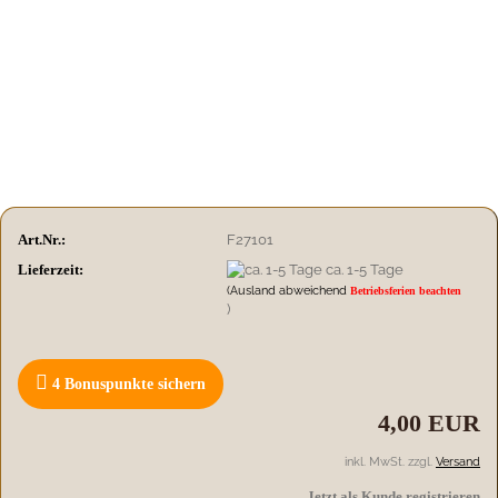
Art.Nr.:
F27101
Lieferzeit:
ca. 1-5 Tage
(Ausland abweichend
Betriebsferien beachten
)
4
Bonuspunkte sichern
4,00 EUR
inkl. MwSt. zzgl.
Versand
Jetzt als Kunde registrieren