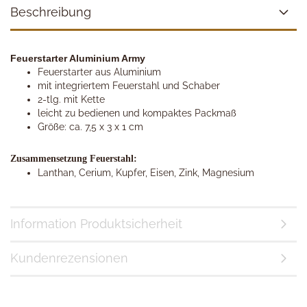
Beschreibung
Feuerstarter Aluminium Army
Feuerstarter aus Aluminium
mit integriertem Feuerstahl und Schaber
2-tlg. mit Kette
leicht zu bedienen und kompaktes Packmaß
Größe: ca. 7,5 x 3 x 1 cm
Zusammensetzung Feuerstahl:
Lanthan, Cerium, Kupfer, Eisen, Zink, Magnesium
Information Produktsicherheit
Kundenrezensionen