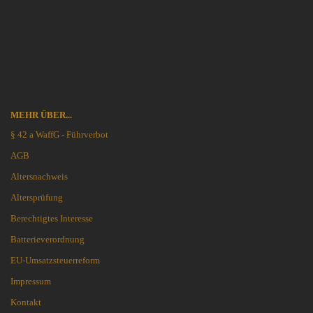
MEHR ÜBER...
§ 42 a WaffG - Führverbot
AGB
Altersnachweis
Altersprüfung
Berechtigtes Interesse
Batterieverordnung
EU-Umsatzsteuerreform
Impressum
Kontakt