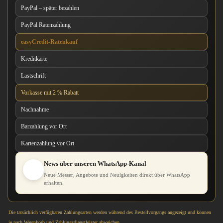
PayPal – später bezahlen
PayPal Ratenzahlung
easyCredit-Ratenkauf
Kreditkarte
Lastschrift
Vorkasse mit 2 % Rabatt
Nachnahme
Barzahlung vor Ort
Kartenzahlung vor Ort
News über unseren WhatsApp-Kanal
Neue Messer, Angebote und Neuigkeiten direkt über WhatsApp
erhalten.
Die tatsächlich verfügbaren Zahlungsarten werden während des Bestellvorgangs angezeigt und können
je nach Warenkorb und Zahlungsdienstleister abweichen.