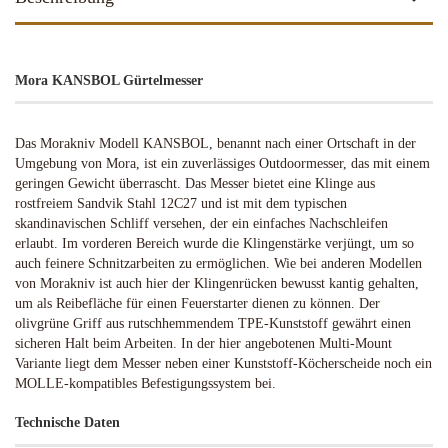
Mora KANSBOL Gürtelmesser
Das Morakniv Modell KANSBOL, benannt nach einer Ortschaft in der
Umgebung von Mora, ist ein zuverlässiges Outdoormesser, das mit einem
geringen Gewicht überrascht. Das Messer bietet eine Klinge aus
rostfreiem Sandvik Stahl 12C27 und ist mit dem typischen
skandinavischen Schliff versehen, der ein einfaches Nachschleifen
erlaubt. Im vorderen Bereich wurde die Klingenstärke verjüngt, um so
auch feinere Schnitzarbeiten zu ermöglichen. Wie bei anderen Modellen
von Morakniv ist auch hier der Klingenrücken bewusst kantig gehalten,
um als Reibefläche für einen Feuerstarter dienen zu können. Der
olivgrüne Griff aus rutschhemmendem TPE-Kunststoff gewährt einen
sicheren Halt beim Arbeiten. In der hier angebotenen Multi-Mount
Variante liegt dem Messer neben einer Kunststoff-Köcherscheide noch ein
MOLLE-kompatibles Befestigungssystem bei.
Technische Daten