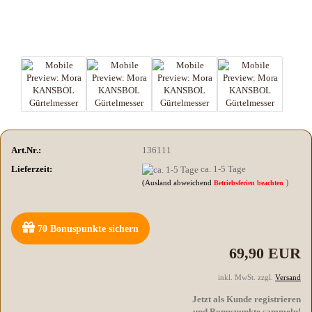
Art.Nr.:
136111
Lieferzeit:
ca. 1-5 Tage
)
(Ausland abweichend
Betriebsferien beachten
70
Bonuspunkte sichern
69,90 EUR
inkl. MwSt. zzgl.
Versand
Jetzt als Kunde registrieren
und Bonuspunkte sammeln!