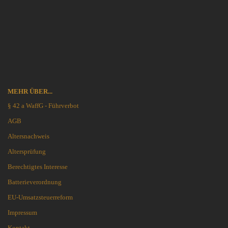
MEHR ÜBER...
§ 42 a WaffG - Führverbot
AGB
Altersnachweis
Altersprüfung
Berechtigtes Interesse
Batterieverordnung
EU-Umsatzsteuerreform
Impressum
Kontakt