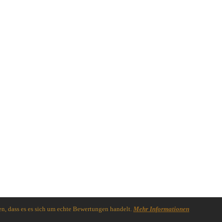
n, dass es es sich um echte Bewertungen handelt.
Mehr Informationen