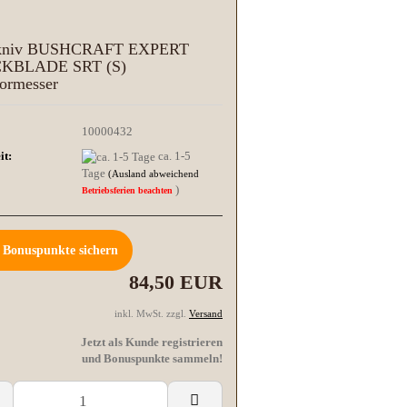
kniv BUSHCRAFT EXPERT
KBLADE SRT (S)
ormesser
10000432
it:
ca. 1-5
Tage
(Ausland abweichend
)
Betriebsferien beachten
Bonuspunkte sichern
84,50 EUR
inkl. MwSt. zzgl.
Versand
Jetzt als Kunde registrieren
und Bonuspunkte sammeln!