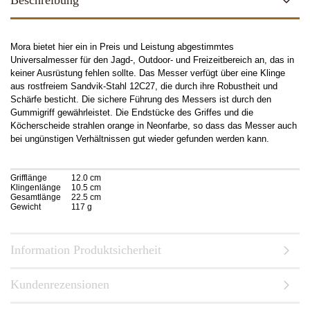
Beschreibung
Mora bietet hier ein in Preis und Leistung abgestimmtes
Universalmesser für den Jagd-, Outdoor- und Freizeitbereich an, das in
keiner Ausrüstung fehlen sollte. Das Messer verfügt über eine Klinge
aus rostfreiem Sandvik-Stahl 12C27, die durch ihre Robustheit und
Schärfe besticht. Die sichere Führung des Messers ist durch den
Gummigriff gewährleistet. Die Endstücke des Griffes und die
Köcherscheide strahlen orange in Neonfarbe, so dass das Messer auch
bei ungünstigen Verhältnissen gut wieder gefunden werden kann.
Technische Daten
Grifflänge
12.0 cm
Klingenlänge
10.5 cm
Gesamtlänge
22.5 cm
Gewicht
117 g
Information Produktsicherheit
Kundenrezensionen