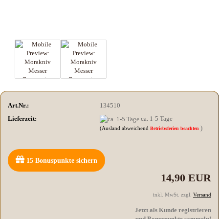
Art.Nr.:
134510
Lieferzeit:
ca. 1-5 Tage
)
(Ausland abweichend
Betriebsferien beachten
15
Bonuspunkte sichern
14,90 EUR
inkl. MwSt. zzgl.
Versand
Jetzt als Kunde registrieren
und Bonuspunkte sammeln!