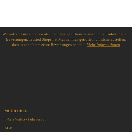
Wir nutzen Trusted Shops als unabhängigen Dienstleister für die Einholung von
Bewertungen. Trusted Shops hat Maßnahmen getroffen, um sicherzustellen,
dass es es sich um echte Bewertungen handelt.
Mehr Informationen
MEHR ÜBER...
§ 42 a WaffG - Führverbot
AGB