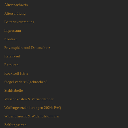
Altersnachweis
Altersprüfung
Batterieverordnung
Impressum
Kontakt
Privatsphäre und Datenschutz
Ratenkauf
Retouren
Rockwell Härte
Siegel verletzt / gebrochen?
Stahltabelle
Versandkosten & Versandländer
Waffengesetzänderungen 2024: FAQ
Widerrufsrecht & Widerrufsformular
Zahlungsarten