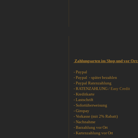
Zahlungsarten im Shop und vor Ort:
- Paypal
- Paypal - später bezahlen
- Paypal Ratenzahlung
- RATENZAHLUNG /
Easy Credit
- Kreditkarte
- Lastschrift
- Sofortüberweisung
- Giropay
- Vorkasse (mit 2% Rabatt)
- Nachnahme
- Barzahlung vor Ort
- Kartenzahlung vor Ort