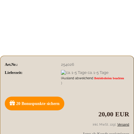
Art.Nr.:
254026
Lieferzeit:
ca. 1-5 Tage
(Ausland abweichend
Betriebsferien beachten
)
20
Bonuspunkte sichern
20,00 EUR
inkl. MwSt. zzgl.
Versand
Jetzt als Kunde registrieren