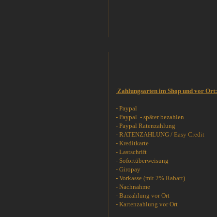
Zahlungsarten im Shop und vor Ort:
- Paypal
- Paypal - später bezahlen
- Paypal Ratenzahlung
- RATENZAHLUNG /
Easy Credit
- Kreditkarte
- Lastschrift
- Sofortüberweisung
- Giropay
- Vorkasse (mit 2% Rabatt)
- Nachnahme
- Barzahlung vor Ort
- Kartenzahlung vor Ort