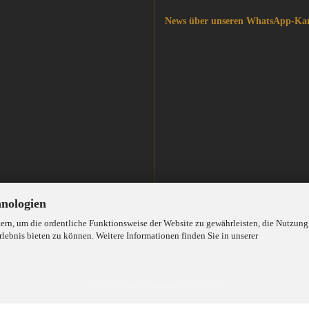
News über unseren WhatsApp-Ka
hnologien
rn, um die ordentliche Funktionsweise der Website zu gewährleisten, die Nutzung
lebnis bieten zu können. Weitere Informationen finden Sie in unserer
Shopsystem
by Gambio.de © 2026