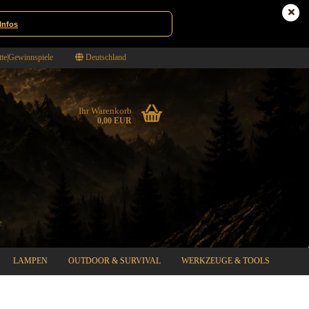
Infos
te|Gewinnspiele
Deutschland
Ihr Warenkorb
0,00 EUR
LAMPEN
OUTDOOR & SURVIVAL
WERKZEUGE & TOOLS
%SPECIAL SALE%