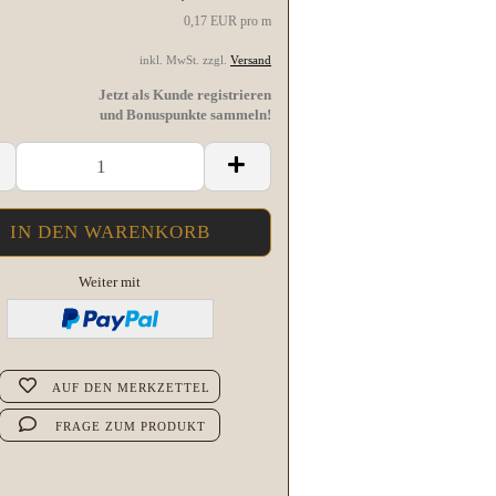
0,17 EUR pro m
inkl. MwSt. zzgl.
Versand
Jetzt als Kunde registrieren
und Bonuspunkte sammeln!
Weiter mit
AUF DEN MERKZETTEL
FRAGE ZUM PRODUKT