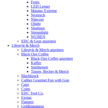
Fenix
LED Lenser
Maratac Extreme
Nextorch
Nitecore
Olight
Slughaus
Streamlight
WUBEN
EDC & Gear anzeigen
Lifestyle & Merch
Lifestyle & Merch anzeigen
Black Ops Coffee
Black Ops Coffee anzeigen
Kaffee
Spirituosen
Tassen, Becher & Merch
Blackhawk
Caliber Gourmet Fun with Gun
Caps
Coins
EDC Tool Co.
Exotac
Flaggen
Geldklammern