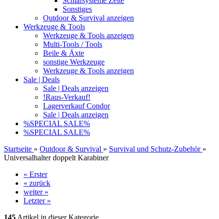
Schlafsysteme Zelte
Sonstiges
Outdoor & Survival anzeigen
Werkzeuge & Tools
Werkzeuge & Tools anzeigen
Multi-Tools / Tools
Beile & Äxte
sonstige Werkzeuge
Werkzeuge & Tools anzeigen
Sale | Deals
Sale | Deals anzeigen
!Raus-Verkauf!
Lagerverkauf Condor
Sale | Deals anzeigen
%SPECIAL SALE%
%SPECIAL SALE%
Startseite
»
Outdoor & Survival
»
Survival und Schutz-Zubehör
»
Universalhalter doppelt Karabiner
« Erster
« zurück
weiter »
Letzter »
145
Artikel in dieser Kategorie