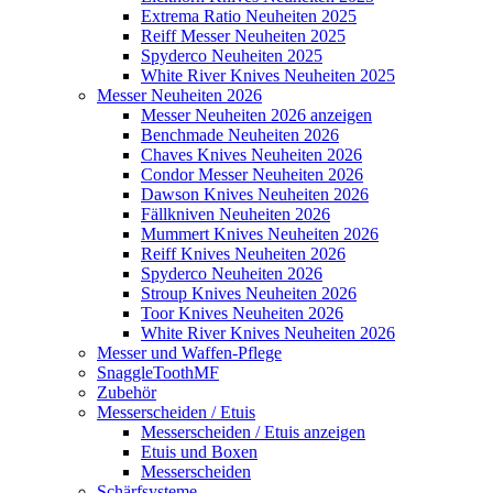
Extrema Ratio Neuheiten 2025
Reiff Messer Neuheiten 2025
Spyderco Neuheiten 2025
White River Knives Neuheiten 2025
Messer Neuheiten 2026
Messer Neuheiten 2026 anzeigen
Benchmade Neuheiten 2026
Chaves Knives Neuheiten 2026
Condor Messer Neuheiten 2026
Dawson Knives Neuheiten 2026
Fällkniven Neuheiten 2026
Mummert Knives Neuheiten 2026
Reiff Knives Neuheiten 2026
Spyderco Neuheiten 2026
Stroup Knives Neuheiten 2026
Toor Knives Neuheiten 2026
White River Knives Neuheiten 2026
Messer und Waffen-Pflege
SnaggleToothMF
Zubehör
Messerscheiden / Etuis
Messerscheiden / Etuis anzeigen
Etuis und Boxen
Messerscheiden
Schärfsysteme