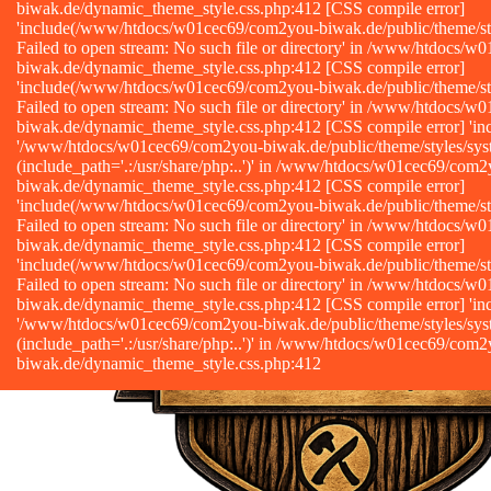
Info Vorbestellung
Bonusprogramm
Rabatte|Gewinnspiele