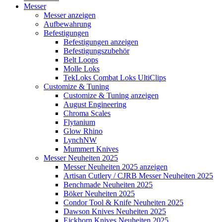
Messer
Messer anzeigen
Aufbewahrung
Befestigungen
Befestigungen anzeigen
Befestigungszubehör
Belt Loops
Molle Loks
TekLoks Combat Loks UltiClips
Customize & Tuning
Customize & Tuning anzeigen
August Engineering
Chroma Scales
Flytanium
Glow Rhino
LynchNW
Mummert Knives
Messer Neuheiten 2025
Messer Neuheiten 2025 anzeigen
Artisan Cutlery / CJRB Messer Neuheiten 2025
Benchmade Neuheiten 2025
Böker Neuheiten 2025
Condor Tool & Knife Neuheiten 2025
Dawson Knives Neuheiten 2025
Eickhorn Knives Neuheiten 2025