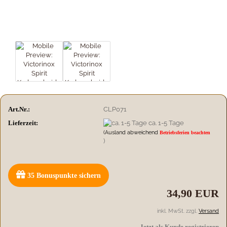
Art.Nr.:
CLP071
Lieferzeit:
ca. 1-5 Tage
(Ausland abweichend
Betriebsferien beachten
)
35
Bonuspunkte sichern
34,90 EUR
inkl. MwSt. zzgl.
Versand
Jetzt als Kunde registrieren