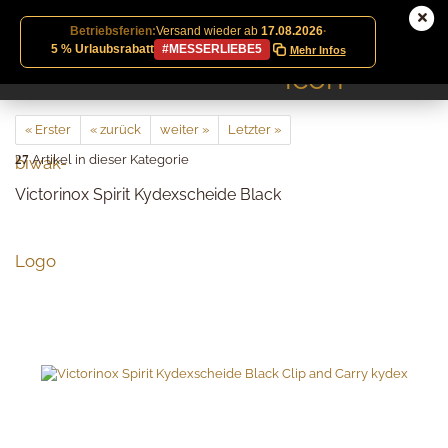
Betriebsferien:
Versand wieder ab
17.08.2026
·
5 % Urlaubsrabatt
#MESSERLIEBE5
Mehr Infos
« Erster
« zurück
weiter »
Letzter »
27
Artikel in dieser Kategorie
Victorinox Spirit Kydexscheide Black