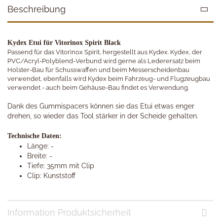
Beschreibung
Kydex Etui für Vitorinox Spirit Black
Passend für das Vitorinox Spirit, hergestellt aus Kydex. Kydex, der
PVC/Acryl-Polyblend-Verbund wird gerne als Lederersatz beim
Holster-Bau für Schusswaffen und beim Messerscheidenbau
verwendet, ebenfalls wird Kydex beim Fahrzeug- und Flugzeugbau
verwendet - auch beim Gehäuse-Bau findet es Verwendung.
Dank des Gummispacers können sie das Etui etwas enger
drehen, so wieder das Tool stärker in der Scheide gehalten.
Technische Daten:
Länge: -
Breite: -
Tiefe: 35mm mit Clip
Clip: Kunststoff
Information Produktsicherheit