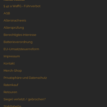
§ 42 a WaffG - Führverbot
AGB
Altersnachweis
Altersprüfung
Berechtigtes Interesse
Batterieverordnung
EU-Umsatzsteuerreform
Impressum
Kontakt
Merch-Shop
Privatsphäre und Datenschutz
Ratenkauf
Retouren
Siegel verletzt / gebrochen?
Stahltabelle