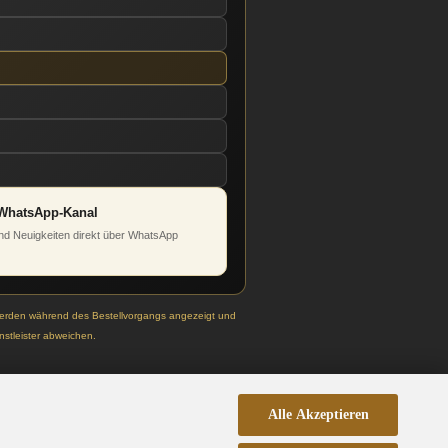
WhatsApp-Kanal
d Neuigkeiten direkt über WhatsApp
werden während des Bestellvorgangs angezeigt und
stleister abweichen.
Alle Akzeptieren