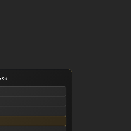
r Ort