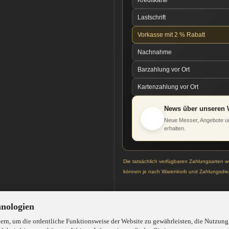
Kreditkarte
Lastschrift
Vorkasse mit 2 % Rabatt
Nachnahme
Barzahlung vor Ort
Kartenzahlung vor Ort
News über unseren 
Neue Messer, Angebote un
erhalten.
Die tatsächlich verfügbaren Zahlungsarten 
können je nach Warenkorb und Zahlungsdien
hnologien
rn, um die ordentliche Funktionsweise der Website zu gewährleisten, die Nutzung