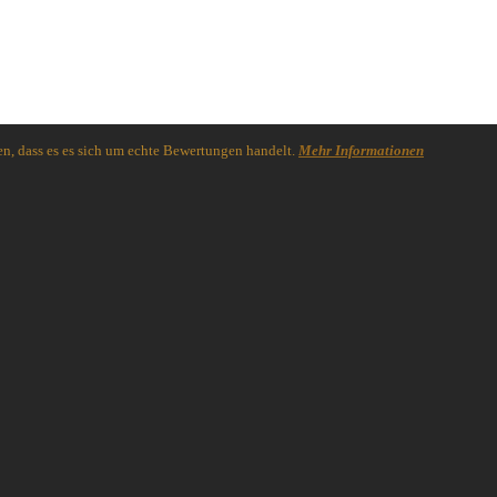
n, dass es es sich um echte Bewertungen handelt.
Mehr Informationen