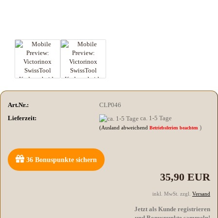
Art.Nr.:
CLP046
Lieferzeit:
ca. 1-5 Tage
)
(Ausland abweichend
Betriebsferien beachten
36
Bonuspunkte sichern
35,90 EUR
inkl. MwSt. zzgl.
Versand
Jetzt als Kunde registrieren
und Bonuspunkte sammeln!