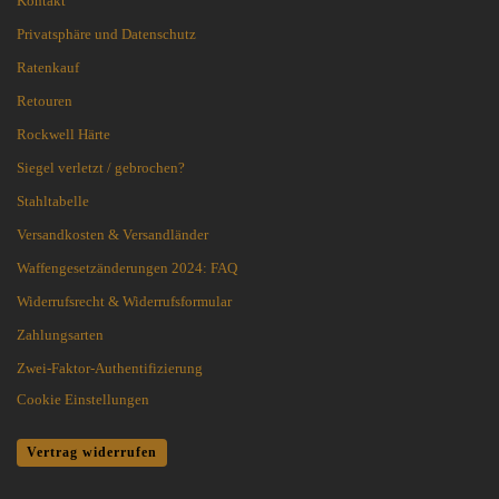
Kontakt
Privatsphäre und Datenschutz
Ratenkauf
Retouren
Rockwell Härte
Siegel verletzt / gebrochen?
Stahltabelle
Versandkosten & Versandländer
Waffengesetzänderungen 2024: FAQ
Widerrufsrecht & Widerrufsformular
Zahlungsarten
Zwei-Faktor-Authentifizierung
Cookie Einstellungen
Vertrag widerrufen