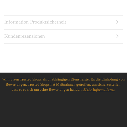
Information Produktsicherheit
Kundenrezensionen
Wir nutzen Trusted Shops als unabhängigen Dienstleister für die Einholung von
Bewertungen. Trusted Shops hat Maßnahmen getroffen, um sicherzustellen,
dass es es sich um echte Bewertungen handelt.
Mehr Informationen