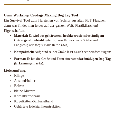
Grim Workshop Cordage Making Dog Tag Tool
Ein Survival Tool zum Herstellen von Schnur aus alten PET Flaschen,
denn was findet man leider auf der ganzen Welt, Plastikflaschen!
Eigenschaften:
Material:
Es wird aus
gehärtetem, hochkorrosionsbeständigem
Chirurgen-Edelstahl
gefertigt, was für maximale Stärke und
Langlebigkeit sorgt (Made in the USA).
Kompaktheit:
Aufgrund seiner Größe lässt es sich sehr einfach tragen:
Format:
Es hat die Größe und Form einer
standardmäßigen Dog Tag
(Erkennungsmarke)
.
Lieferumfang:
Klinge
Abstandshalter
Bolzen
kleine Muttern
Kordelkartonbasis
Kugelketten-Schlüsselband
Gehärtete Edelstahlkonstruktion