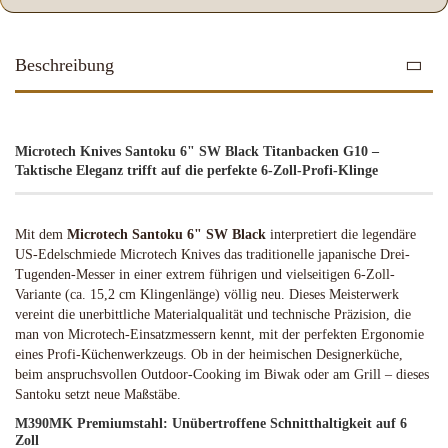
Beschreibung
Microtech Knives Santoku 6" SW Black Titanbacken G10 –
Taktische Eleganz trifft auf die perfekte 6-Zoll-Profi-Klinge
Mit dem
Microtech Santoku 6" SW Black
interpretiert die legendäre
US-Edelschmiede Microtech Knives das traditionelle japanische Drei-
Tugenden-Messer in einer extrem führigen und vielseitigen 6-Zoll-
Variante (ca. 15,2 cm Klingenlänge) völlig neu. Dieses Meisterwerk
vereint die unerbittliche Materialqualität und technische Präzision, die
man von Microtech-Einsatzmessern kennt, mit der perfekten Ergonomie
eines Profi-Küchenwerkzeugs. Ob in der heimischen Designerküche,
beim anspruchsvollen Outdoor-Cooking im Biwak oder am Grill – dieses
Santoku setzt neue Maßstäbe.
M390MK Premiumstahl: Unübertroffene Schnitthaltigkeit auf 6
Zoll