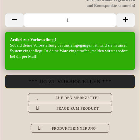
und Bonuspunkte sammeln!
Artikel zur Vorbestellung!
Sobald deine Vorbestellung bei uns eingegangen ist, wird sie in unser
System eingepflegt. Ist deine Ware eingetroffen, melden wir uns sofort
bei dir per Mail!
AUF DEN MERKZETTEL
FRAGE ZUM PRODUKT
PRODUKTERINNERUNG