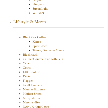
Slughaus
Streamlight
WUBEN
Lifestyle & Merch
Black Ops Coffee
Kaffee
Spirituosen
Tassen, Becher & Merch
Blackhawk
Caliber Gourmet Fun with Gun
Caps
Coins
EDC Tool Co.
Exotac
Flaggen
Geldklammern
Maratac Extreme
Marken-Shirts
Maxpedition
Merchandise
NANUK Hard Cases