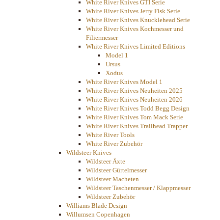
White River Knives GTI Serie
White River Knives Jerry Fisk Serie
White River Knives Knucklehead Serie
White River Knives Kochmesser und
Filiermesser
White River Knives Limited Editions
Model 1
Ursus
Xodus
White River Knives Model 1
White River Knives Neuheiten 2025
White River Knives Neuheiten 2026
White River Knives Todd Begg Design
White River Knives Tom Mack Serie
White River Knives Trailhead Trapper
White River Tools
White River Zubehör
Wildsteer Knives
Wildsteer Äxte
Wildsteer Gürtelmesser
Wildsteer Macheten
Wildsteer Taschenmesser / Klappmesser
Wildsteer Zubehör
Williams Blade Design
Willumsen Copenhagen