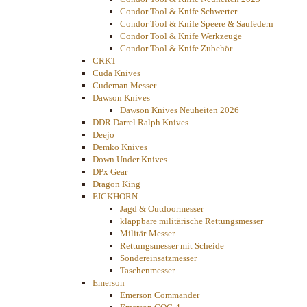
Condor Tool & Knife Schwerter
Condor Tool & Knife Speere & Saufedern
Condor Tool & Knife Werkzeuge
Condor Tool & Knife Zubehör
CRKT
Cuda Knives
Cudeman Messer
Dawson Knives
Dawson Knives Neuheiten 2026
DDR Darrel Ralph Knives
Deejo
Demko Knives
Down Under Knives
DPx Gear
Dragon King
EICKHORN
Jagd & Outdoormesser
klappbare militärische Rettungsmesser
Militär-Messer
Rettungsmesser mit Scheide
Sondereinsatzmesser
Taschenmesser
Emerson
Emerson Commander