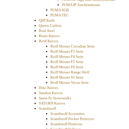
PUMA IP Taschenmesser
PUMA SGB
PUMA TEC
QSP Knife
Queen Cutlery
Real Steel
Reate Knives
Reiff Knives
Reiff Messer Circadian Serie
Reiff Messer F3 Serie
Reiff Messer F4 Serie
Reiff Messer F5 Serie
Reiff Messer F6 Serie
Reiff Messer Range Wolf
Reiff Messer S5 Serie
Reiff Messer Vicon Serie
Rike Knives
Sandrin Knives
Santa Fe Stoneworks
SATURN Knives
Scandinoff
Scandinoff Accesories
Scandinoff Pocket Protector
Scandinoff Protector