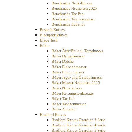
Benchmade Neck-Knives
Benchmade Neuheiten 2025
Benchmade Tac Pen
Benchmade Taschenmesser
Benchmade Zubehör
Bestech Knives
Blackjack knives
Blade Tech
Böker
Böker Äxte/Beile u. Tomahawks
Böker Damastmesser
Böker Dolche
Böker Einhandmesser
Böker Filetiermesser
Böker Jagd- und Outdoormesser
Böker Messer Neuheiten 2025
Böker Neck-knives
Böker Rettungswerkzeuge
Böker Tac Pen
Böker Taschenmesser
Böker Zubehör
Bradford Knives
Bradford Knives Guardian 3 Serie
Bradford Knives Guardian 4 Serie
Bradford Knives Guardian 5 Serie